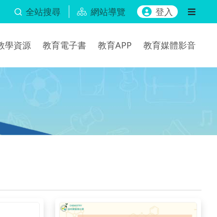
全站搜尋
網站導覽
登入
b教學資源
教育電子書
教育APP
教育媒體影音