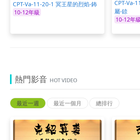
CPT-Va
CPT-Va-11-20-1 冥王星的烈焰-鈽
屬-錼
10-12年級
10-12年
熱門影音
HOT VIDEO
最近一週
最近一個月
總排行