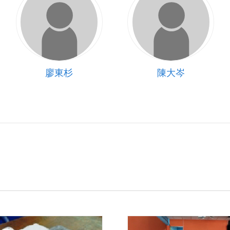
廖東杉
陳大岑