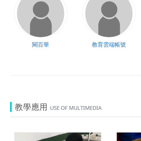
闕百華
教育雲端帳號
教學應用
USE OF MULTIMEDIA