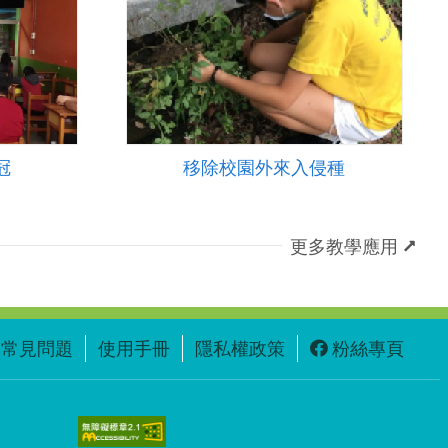
冠
移除校園外來入侵種
更多教學應用
常見問題
使用手冊
隱私權政策
粉絲專頁