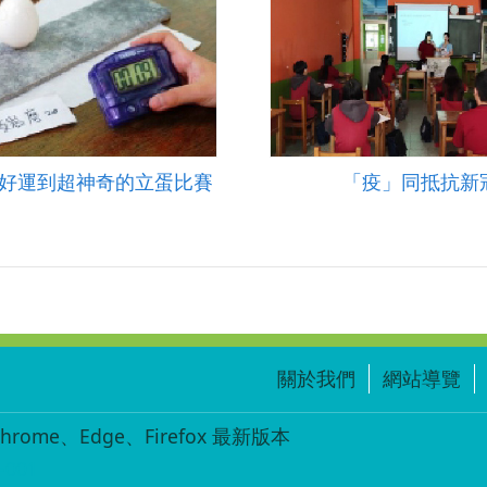
好運到超神奇的立蛋比賽
「疫」同抵抗新
關於我們
網站導覽
ome、Edge、Firefox 最新版本
-001