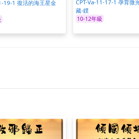
CPT-Va-11-17-1 孕
-11-19-1 復活的海王星金
藏-鏷
10-12年級
級