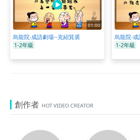
01:00
烏龍院‧成語劇場--克紹箕裘
烏龍院‧成
1-2年級
1-2年級
創作者
HOT VIDEO CREATOR