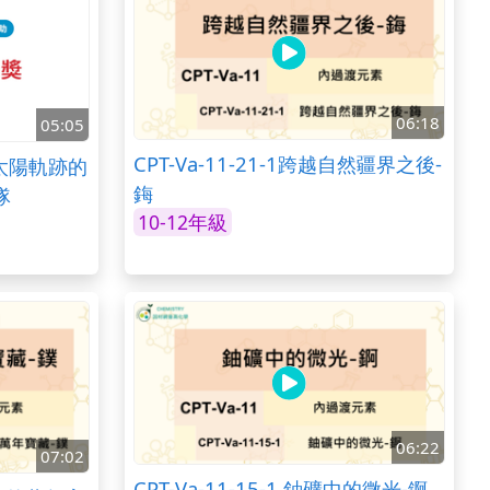
06:18
05:05
CPT-Va-11-21-1跨越自然疆界之後-
太陽軌跡的
鋂
隊
10-12年級
06:22
07:02
CPT-Va-11-15-1 鈾礦中的微光-錒