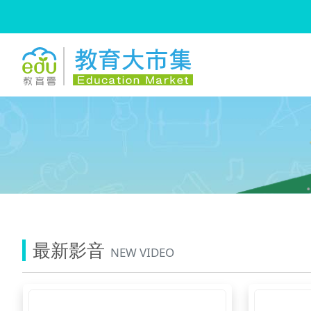
:::
跳到主要內容
:::
最新影音
NEW VIDEO