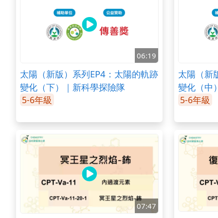
06:19
太陽（新版）系列EP4：太陽的軌跡
太陽（新
變化（下）｜新科學探險隊
變化（中
5-6年級
5-6年級
07:47