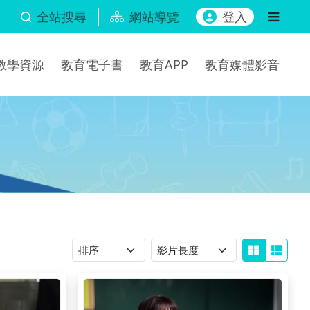
全站搜尋
網站導覽
登入
b教學資源
教育電子書
教育APP
教育媒體影音
排序
影片長度