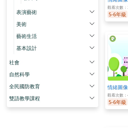
觀看次數：3
表演藝術
5-6年級
美術
藝術生活
基本設計
社會
自然科學
全民國防教育
情緒圖像
觀看次數：4
雙語教學課程
5-6年級