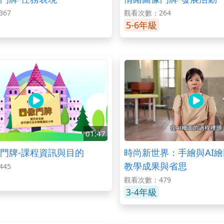
67
觀看次數：264
5-6年級
01:47
門牌-課程資訊與目的
時尚新世界：手繪與AI繪
教學成果與省思
45
觀看次數：479
3-4年級