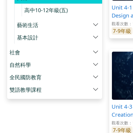
Unit 4-1
高中10-12年級(五)
Design 
觀看次數：1
藝術生活
7-9年級
基本設計
社會
自然科學
全民國防教育
雙語教學課程
Unit 4-3
Creatio
觀看次數：1
7-9年級