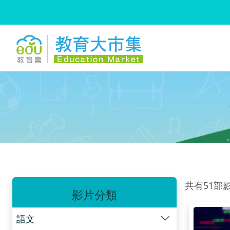
:::
跳到主要內容
:::
共有51部
影片分類
語文