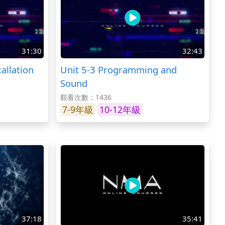
31:30
32:43
tallation
Unit 5-3 Programming and
Sound
觀看次數：1436
7-9年級
10-12年級
37:18
35:41