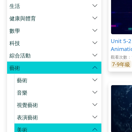
生活
健康與體育
數學
Unit 5-
科技
Animati
綜合活動
觀看次數：1
7-9年級
藝術
藝術
音樂
視覺藝術
表演藝術
美術