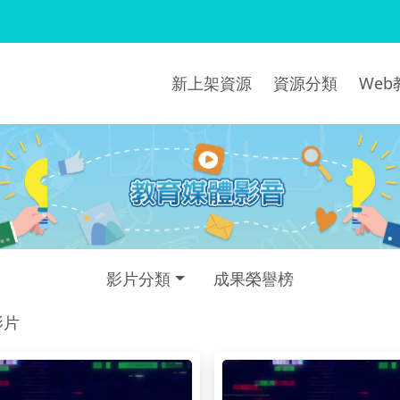
新上架資源
資源分類
We
影片分類
成果榮譽榜
影片