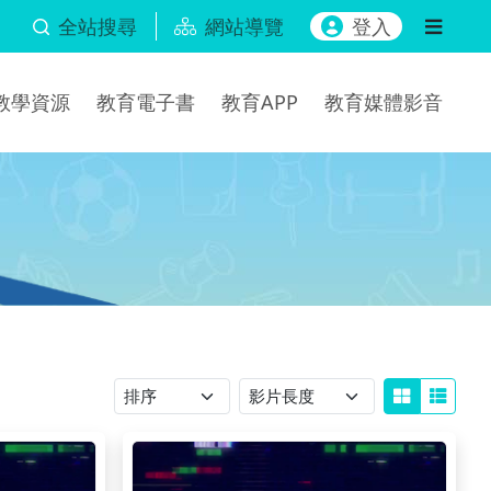
全站搜尋
網站導覽
登入
b教學資源
教育電子書
教育APP
教育媒體影音
排序
影片長度