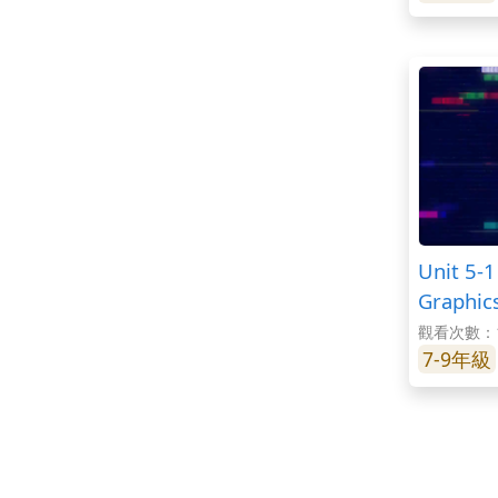
Unit 5-
Graphic
觀看次數：1
7-9年級