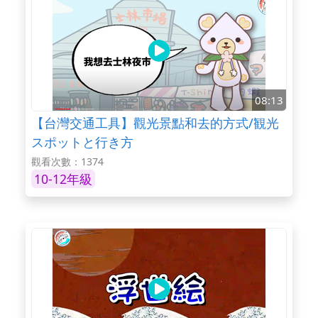
08:13
【台灣交通工具】觀光景點和去的方式/観光
スポットと行き方
觀看次數：1374
10-12年級