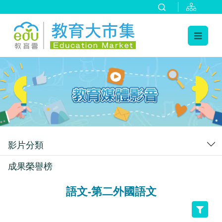
:::
跳到主要內容
:::
影片分類
成果榮譽榜
語文-第二外國語文