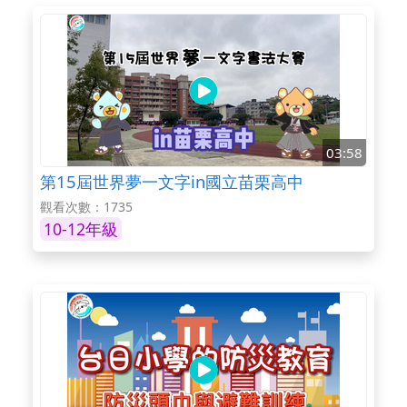
03:58
第15屆世界夢一文字in國立苗栗高中
觀看次數：1735
10-12年級