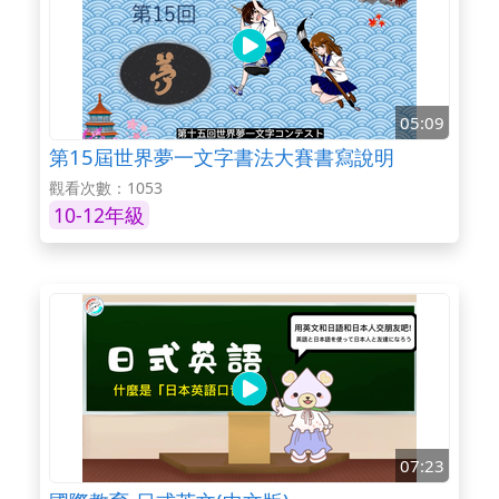
05:09
第15屆世界夢一文字書法大賽書寫說明
觀看次數：1053
10-12年級
07:23