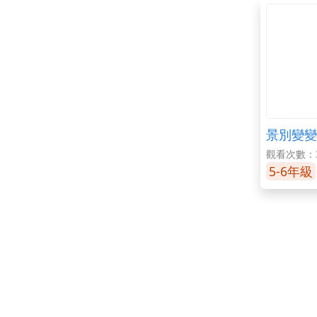
景別變變
觀看次數：3
5-6年級