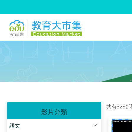
:::
跳到主要內容
:::
共有323
影片分類
語文