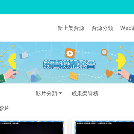
新上架資源
資源分類
We
影片分類
成果榮譽榜
部影片