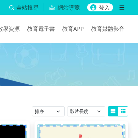
全站搜尋
網站導覽
登入
b教學資源
教育電子書
教育APP
教育媒體影音
排序
影片長度