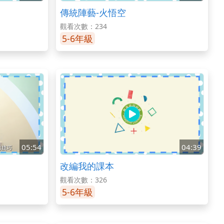
傳統陣藝-火悟空
觀看次數：234
5-6年級
05:54
04:39
改編我的課本
觀看次數：326
5-6年級