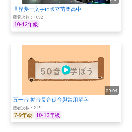
世界夢一文字in國立苗栗高中
觀看次數：1092
10-12年級
09:04
五十音 拗音長音促音與常用單字
觀看次數：2151
7-9年級
10-12年級