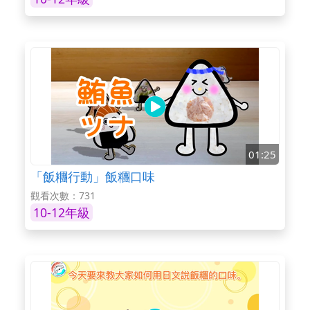
01:25
「飯糰行動」飯糰口味
觀看次數：731
10-12年級