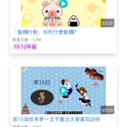
03:26
「飯糰行動」你吃什麼飯糰?
觀看次數：1296
10-12年級
05:09
第15屆世界夢一文字書法大賽書寫說明
觀看次數：1063