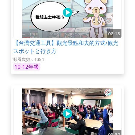
08:13
【台灣交通工具】觀光景點和去的方式/観光
スポットと行き方
觀看次數：1384
10-12年級
05:30