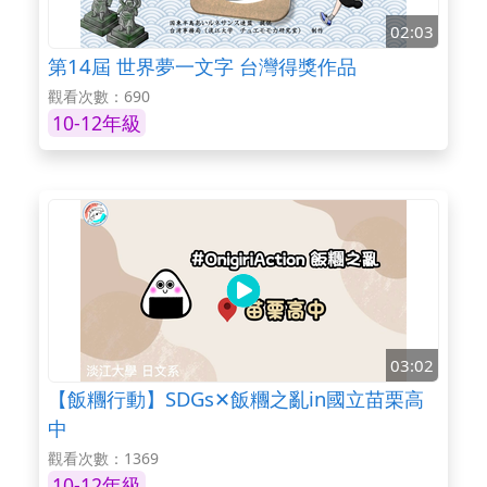
02:03
第14屆 世界夢一文字 台灣得獎作品
觀看次數：690
10-12年級
03:02
【飯糰行動】SDGs✕飯糰之亂in國立苗栗高
中
觀看次數：1369
10-12年級