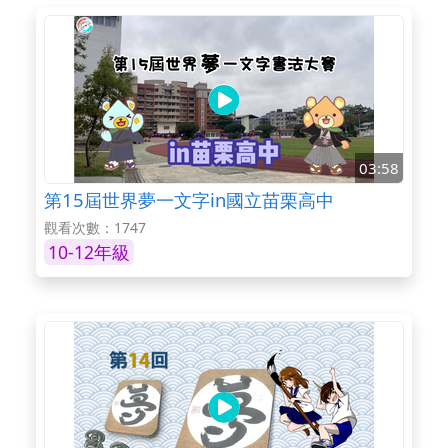
03:58
第15屆世界夢一文字in國立苗栗高中
觀看次數：1747
10-12年級