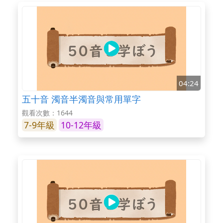
04:24
五十音 濁音半濁音與常用單字
觀看次數：1644
7-9年級
10-12年級