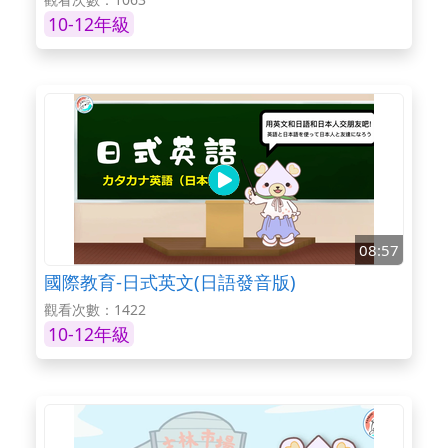
10-12年級
08:57
國際教育-日式英文(日語發音版)
觀看次數：1422
10-12年級