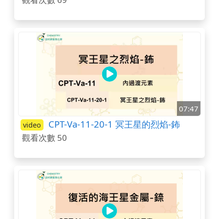
07:47
CPT-Va-11-20-1 冥王星的烈焰-鈽
video
觀看次數 50