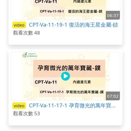
06:37
CPT-Va-11-19-1 復活的海王星金屬-錼
video
觀看次數 48
07:02
CPT-Va-11-17-1 孕育微光的萬年寶藏-鏷
video
觀看次數 53