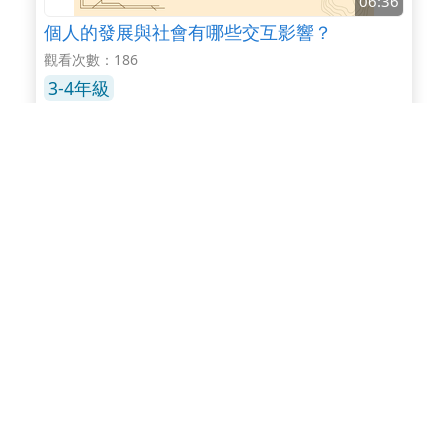
06:36
個人的發展與社會有哪些交互影響？
觀看次數：186
3-4年級
06:38
公民權利內涵的擴展：消極、積極和集體權利
觀看次數：224
10-12年級