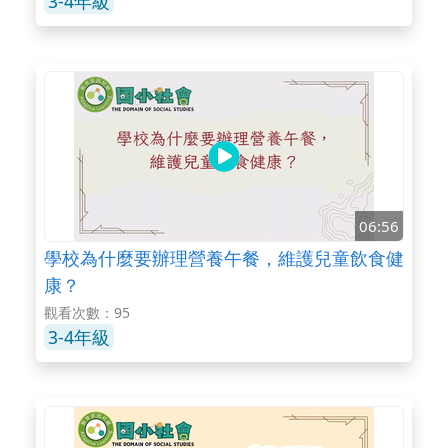
3-4年級
06:56
學校為什麼要辦理營養午餐，維護兒童飲食健
康？
觀看次數：95
3-4年級