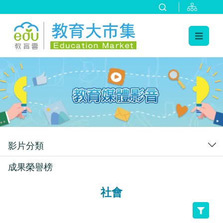
:::
跳到主要內容
:::
影片分類
成果榮譽榜
社會