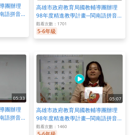
導團辦理
高雄市政府教育局國教輔導團辦理
閩南語拼音教
98年度精進教學計畫─閩南語拼音教
學之變調(入聲變調與口訣)
觀看次數：1701
5-6年級
05:33
05:07
導團辦理
高雄市政府教育局國教輔導團辦理
閩南語拼音教
98年度精進教學計畫─閩南語拼音教
學之聲調(標調口訣)
觀看次數：1460
5-6年級