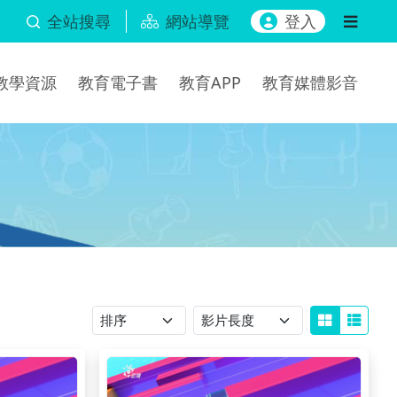
全站搜尋
網站導覽
登入
b教學資源
教育電子書
教育APP
教育媒體影音
排序
影片長度