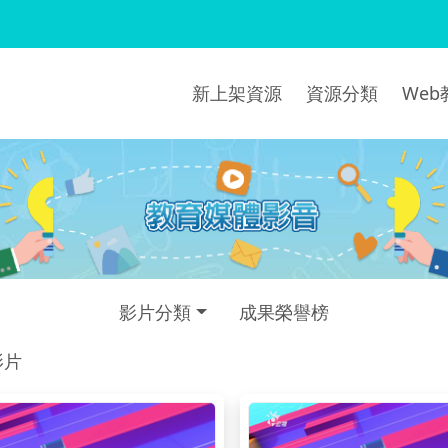
新上架資源
資源分類
We
影片分類
成果榮譽榜
影片