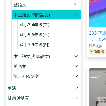
國語文
本土語文(閩南語文)
國小3-4年級(二)
233-
國小5-6年級(三)
卡卡-綜
國中7-9年級(四)
觀看次數：2
7-9年級
本土語文(客家語文)
英語文
第二外國語文
生活
健康與體育