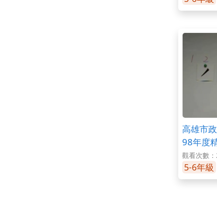
高雄市政
98年度
學之聲調
觀看次數：2
5-6年級