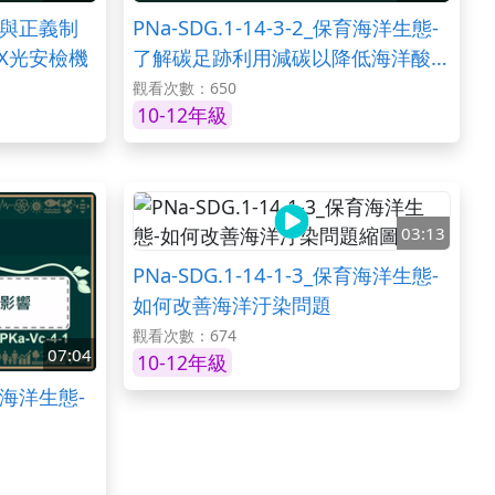
_和平與正義制
PNa-SDG.1-14-3-2_保育海洋生態-
-X光安檢機
了解碳足跡利用減碳以降低海洋酸化
II-玻璃瓶與鋁罐的回收再利用碳排放
觀看次數：650
10-12年級
03:13
PNa-SDG.1-14-1-3_保育海洋生態-
如何改善海洋汙染問題
觀看次數：674
07:04
10-12年級
保育海洋生態-