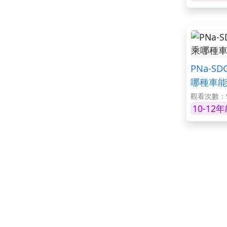
PNa-SD
哪種車能
觀看次數：9
10-12