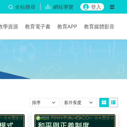
全站搜尋
網站導覽
登入
b教學資源
教育電子書
教育APP
教育媒體影音
排序
影片長度