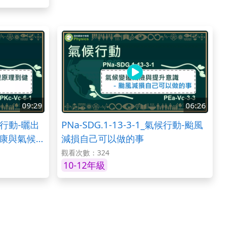
09:29
06:26
氣候行動-曬出
PNa-SDG.1-13-3-1_氣候行動-颱風
康與氣候行
減損自己可以做的事
觀看次數：324
10-12年級