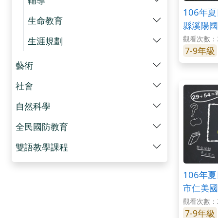
106年
生命教育
縣溪陽國
觀看次數：2
生涯規劃
7-9年級
藝術
社會
自然科學
全民國防教育
雙語教學課程
106年
市仁美國
觀看次數：2
7-9年級