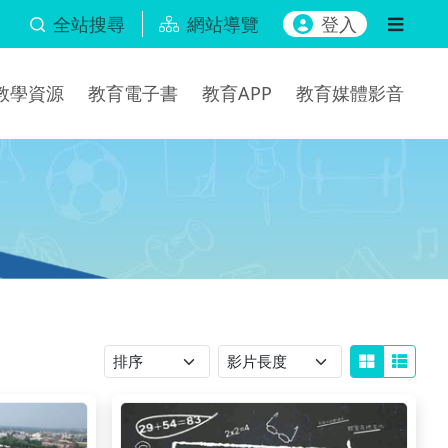
全站搜尋
網站導覽
登入
b教學資源
教育電子書
教育APP
教育媒體影音
排序
影片長度