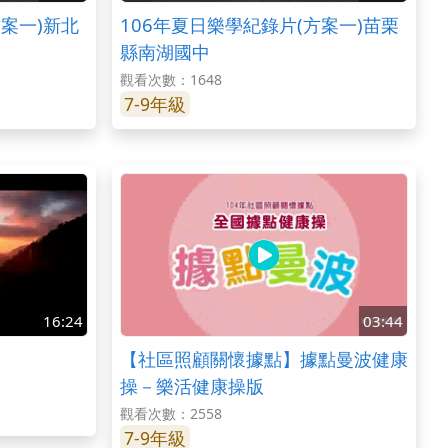
方案一)新北
106年夏日樂學紀錄片(方案一)苗栗
縣南湖國中
觀看次數：1648
7-9年級
16:24
03:44
【社區照顧關懷據點】據點曼波健康
操－樂活健康操版
觀看次數：2558
7-9年級