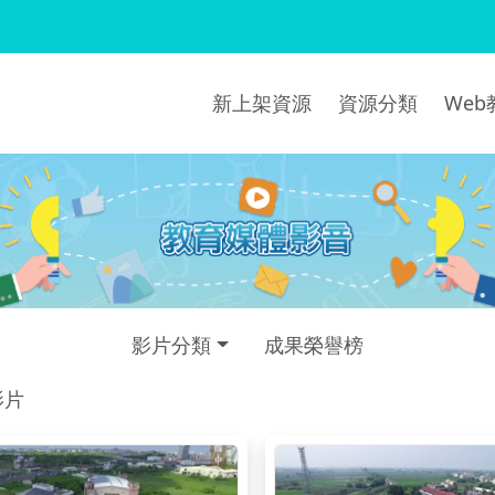
新上架資源
資源分類
We
影片分類
成果榮譽榜
影片