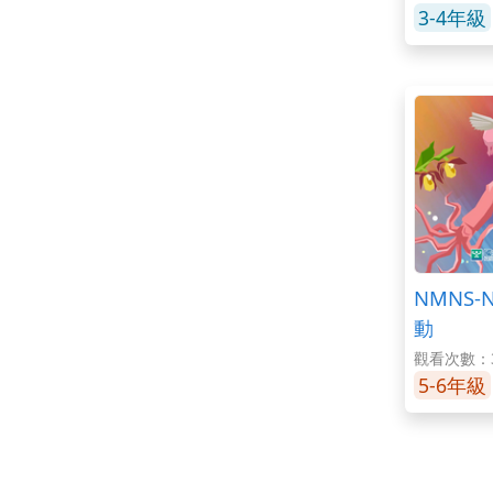
3-4年級
NMNS-
動
觀看次數：3
5-6年級