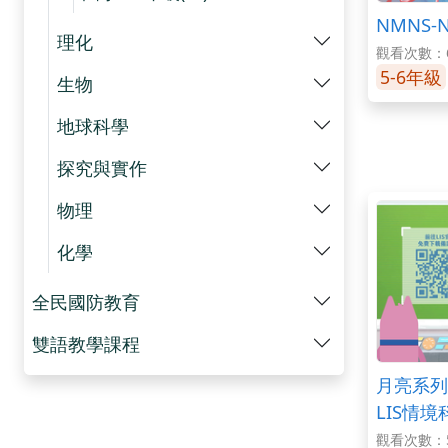
NMNS-
理化
觀看次數：6
5-6年級
生物
地球科學
探究與實作
物理
化學
全民國防教育
雙語教學課程
月亮系列
LIS情
觀看次數：5