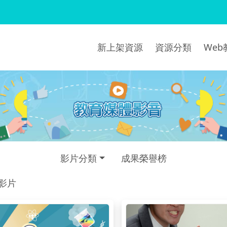
新上架資源
資源分類
We
影片分類
成果榮譽榜
部影片