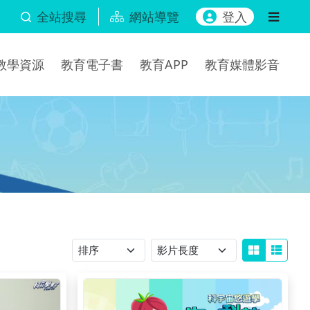
全站搜尋
網站導覽
登入
b教學資源
教育電子書
教育APP
教育媒體影音
排序
影片長度