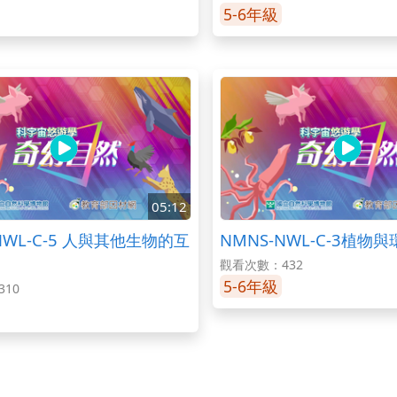
5-6年級
05:12
NWL-C-5 人與其他生物的互
NMNS-NWL-C-3植物
觀看次數：432
5-6年級
10