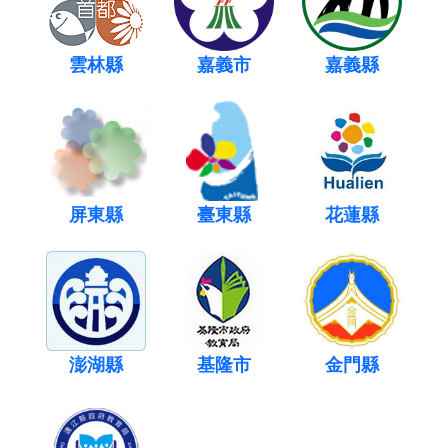
雲林縣
嘉義市
嘉義縣
屏東縣
臺東縣
花蓮縣
澎湖縣
基隆市
金門縣