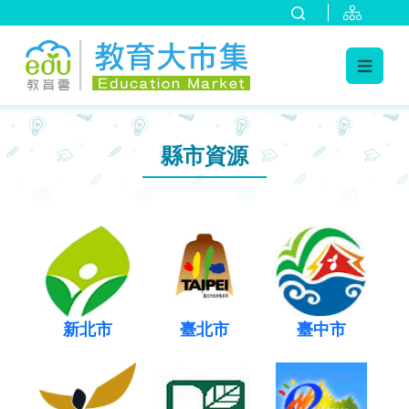
:::
跳到主要內容
:::
縣市資源
新北市
臺北市
臺中市