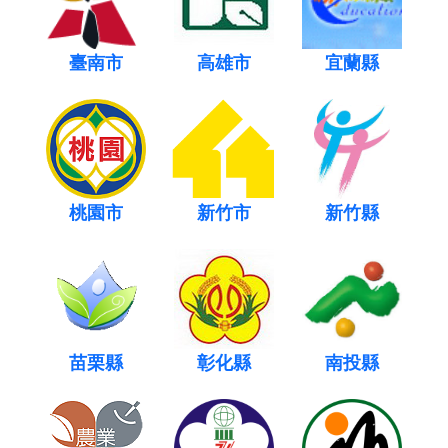
臺南市
高雄市
宜蘭縣
桃園市
新竹市
新竹縣
苗栗縣
彰化縣
南投縣