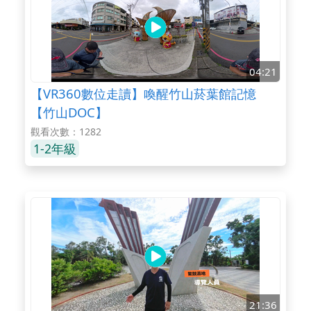
04:21
【VR360數位走讀】喚醒竹山菸葉館記憶
【竹山DOC】
觀看次數：1282
1-2年級
21:36