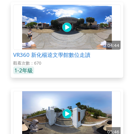
04:44
VR360 新化楊逵文學館數位走讀
觀看次數：670
1-2年級
05:46