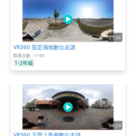
05:38
VR360 茄萣濕地數位走讀
觀看次數：1193
1-2年級
06:29
VR360 下營上帝廟數位走讀