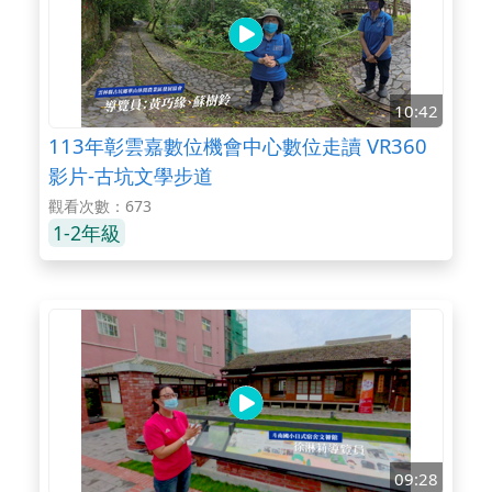
10:42
113年彰雲嘉數位機會中心數位走讀 VR360
影片-古坑文學步道
觀看次數：673
1-2年級
09:28