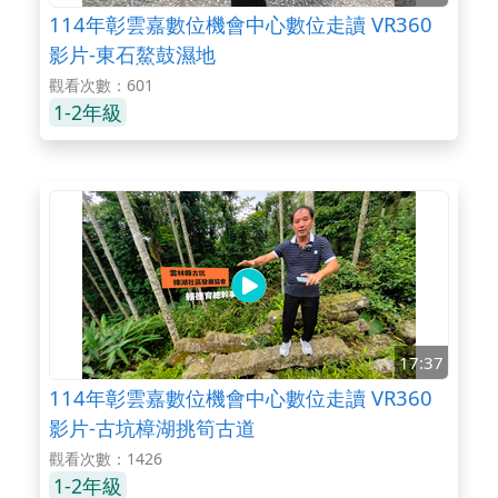
114年彰雲嘉數位機會中心數位走讀 VR360
影片-東石鰲鼓濕地
觀看次數：601
1-2年級
17:37
114年彰雲嘉數位機會中心數位走讀 VR360
影片-古坑樟湖挑筍古道
觀看次數：1426
1-2年級