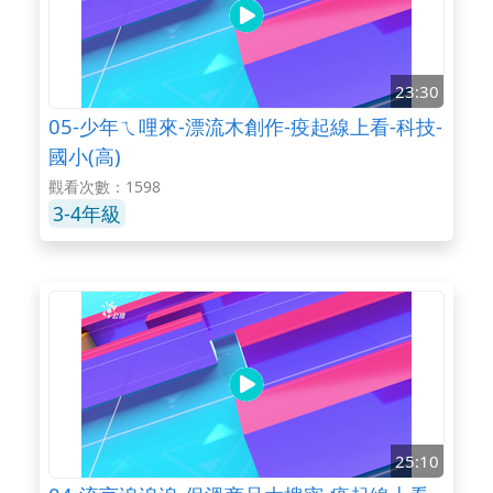
23:30
05-少年ㄟ哩來-漂流木創作-疫起線上看-科技-
國小(高)
觀看次數：1598
3-4年級
25:10