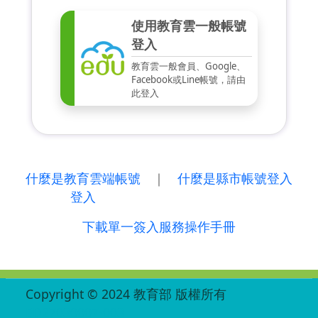
使用教育雲一般帳號
登入
教育雲一般會員、Google、
Facebook或Line帳號，請由
此登入
什麼是教育雲端帳號
｜
什麼是縣市帳號登入
登入
下載單一簽入服務操作手冊
:::
Copyright © 2024 教育部 版權所有
ED27030007-003