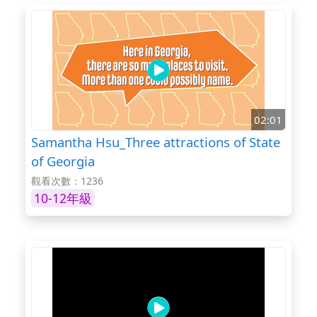
02:01
Samantha Hsu_Three attractions of State
of Georgia
觀看次數：1236
10-12年級