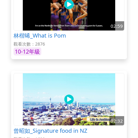
02:59
林楷晞_What is Pom
觀看次數：2876
10-12年級
02:32
曾昭如_Signature food in NZ