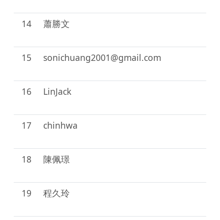
部
14
蕭勝文
部
15
sonichuang2001@gmail.com
部
16
LinJack
部
17
chinhwa
部
18
陳佩璟
部
19
程久玲
部