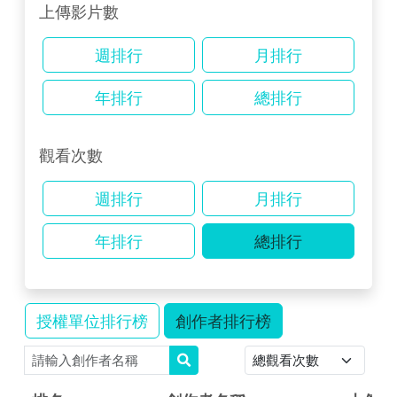
上傳影片數
週排行
月排行
年排行
總排行
觀看次數
週排行
月排行
年排行
總排行
授權單位排行榜
創作者排行榜
搜尋
排序
搜尋