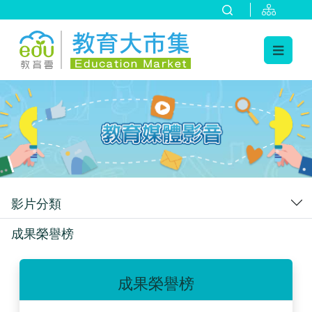
:::
跳到主要內容
:::
影片分類
成果榮譽榜
成果榮譽榜