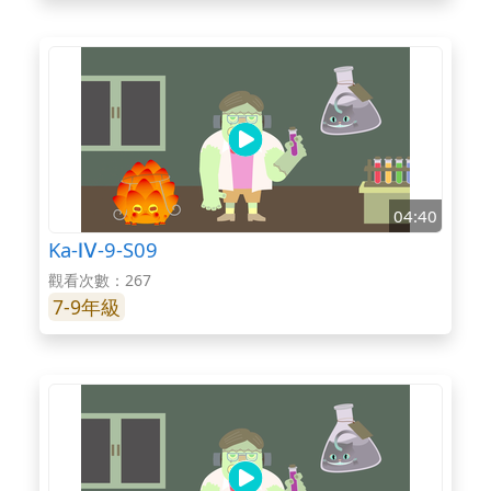
04:40
Ka-Ⅳ-9-S09
觀看次數：267
7-9年級