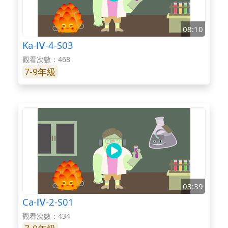
08:10
Ka-Ⅳ-4-S03
觀看次數：468
7-9年級
03:39
Ca-Ⅳ-2-S01
觀看次數：434