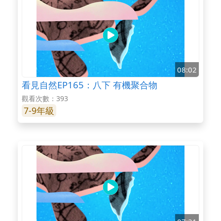
08:02
看見自然EP165：八下 有機聚合物
觀看次數：393
7-9年級