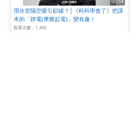
05:54
用水管隔空吸引鋁罐？│《科科學會了》把課
本的「靜電(摩擦起電)」變有趣！
觀看次數：1,400
7-9年級
05:21
【自然系列-化學 | 燃燒02】(燃燒與氧化理
論)燃燒東西軍II-氧化的真諦-下集
觀看次數：845