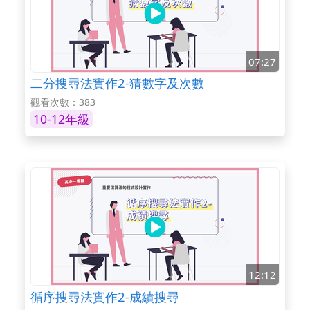
07:27
二分搜尋法實作2-猜數字及次數
觀看次數：383
10-12年級
12:12
循序搜尋法實作2-成績搜尋