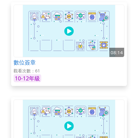
08:14
數位簽章
觀看次數：61
10-12年級