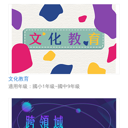
文化教育
適用年級：國小1年級~國中9年級