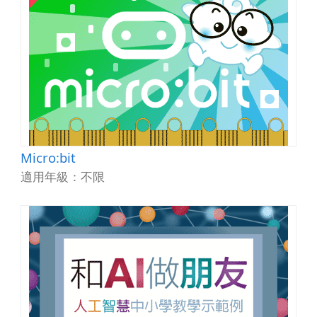
Micro:bit
適用年級：不限