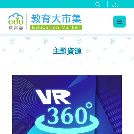
:::
跳到主要內容
:::
主題資源