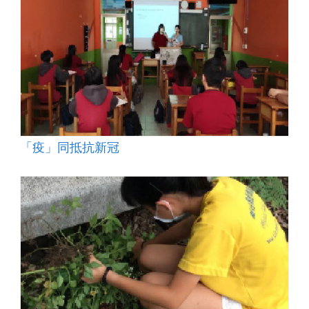
「疫」同抵抗新冠