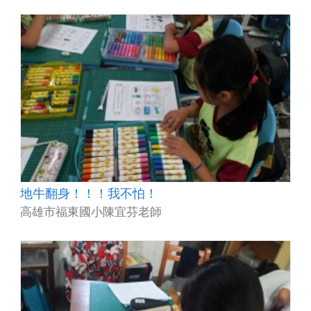
地牛翻身！！！我不怕！
高雄市福東國小陳宜芬老師