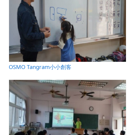
OSMO Tangram小小創客