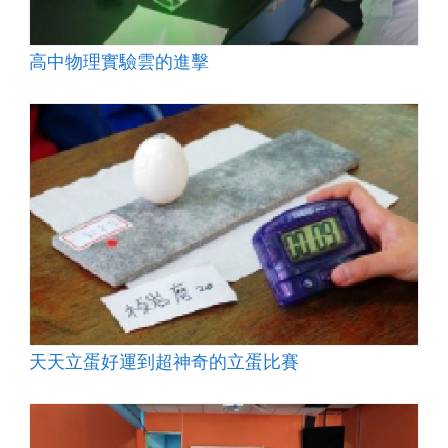
高中物理實驗雲的進擊
天天立蛋好運到超神奇的立蛋比賽