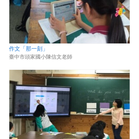
作文「那一刻」
臺中市頭家國小陳信文老師