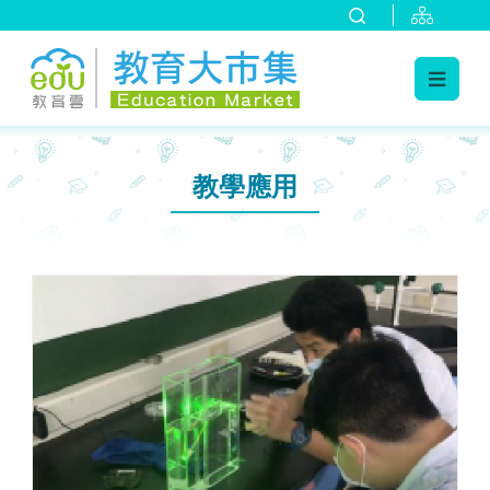
:::
:::
教學應用