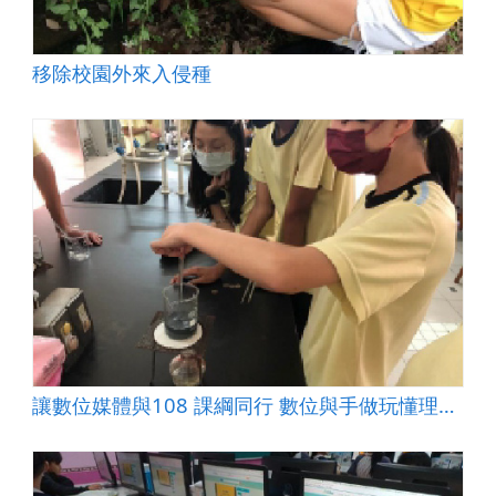
移除校園外來入侵種
讓數位媒體與108 課綱同行 數位與手做玩懂理化「氧化還原」