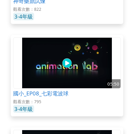
神奇藥鼎試煉
觀看次數：822
3-4年級
05:50
國小_EP08_七彩電波球
觀看次數：795
3-4年級