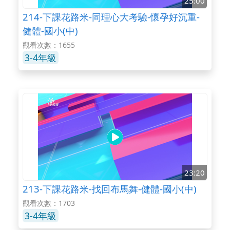
25:00
214-下課花路米-同理心大考驗-懷孕好沉重-
健體-國小(中)
觀看次數：1655
3-4年級
23:20
213-下課花路米-找回布馬舞-健體-國小(中)
觀看次數：1703
3-4年級