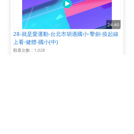
24:40
28-就是愛運動-台北市胡適國小-擊劍-疫起線
上看-健體-國小(中)
觀看次數：1,028
3-4年級
27:20