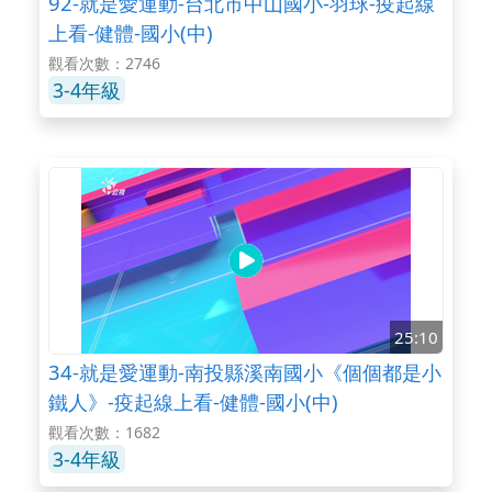
92-就是愛運動-台北市中山國小-羽球-疫起線
上看-健體-國小(中)
觀看次數：2746
3-4年級
25:10
34-就是愛運動-南投縣溪南國小《個個都是小
鐵人》-疫起線上看-健體-國小(中)
觀看次數：1682
3-4年級