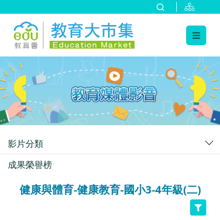
:::
跳到主要內容
:::
影片分類
成果榮譽榜
健康與體育-健康教育-國小3-4年級(二)