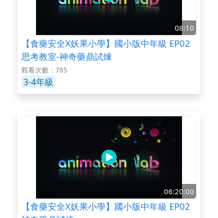
08:10
【食藥安全X妖果小學】國小版中年級 EP02
思考教室-神奇藥鼎試煉
觀看次數：785
3-4年級
06:20:00
【食藥安全X妖果小學】國小版中年級 EP02