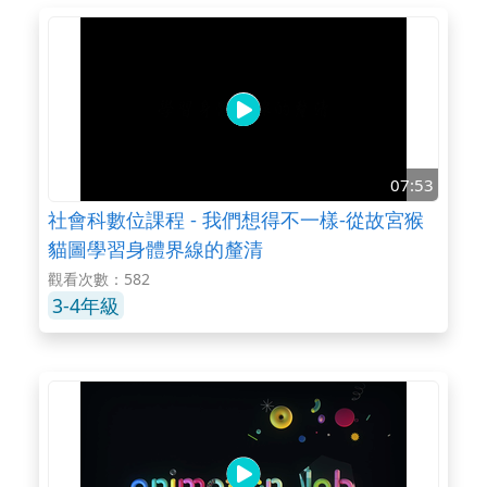
07:53
社會科數位課程 - 我們想得不一樣-從故宮猴
貓圖學習身體界線的釐清
觀看次數：582
3-4年級