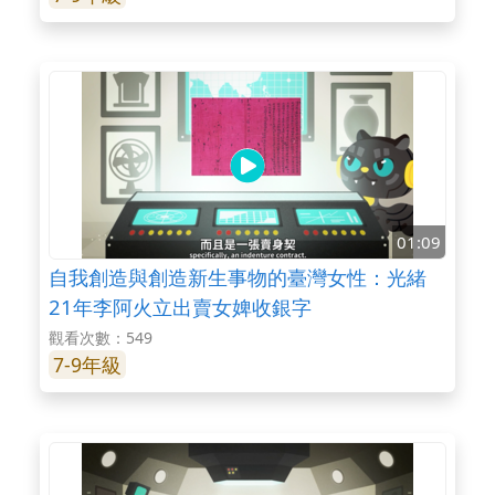
01:09
自我創造與創造新生事物的臺灣女性：光緒
21年李阿火立出賣女婢收銀字
觀看次數：549
7-9年級