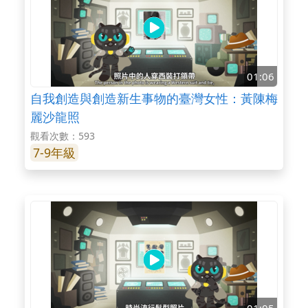
01:06
自我創造與創造新生事物的臺灣女性：黃陳梅
麗沙龍照
觀看次數：593
7-9年級
01:05