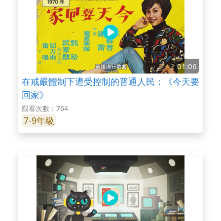
01:06
在戒嚴體制下遭受控制的普通人民：《今天要
回家》
觀看次數：764
7-9年級