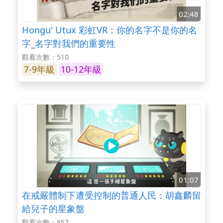
02:48
Hongu' Utux 彩虹VR：你的名字不是你的名
字_名字對我們的重要性
觀看次數：510
7-9年級
10-12年級
01:07
在戒嚴體制下遭受控制的普通人民：胡鑫麟留
給兒子的星象盤
觀看次數：857