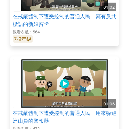
01:02
在戒嚴體制下遭受控制的普通人民：寫有反共
標語的新婚賀卡
觀看次數：564
7-9年級
01:06
在戒嚴體制下遭受控制的普通人民：用來躲避
巡山員的警報器
觀看次數：472