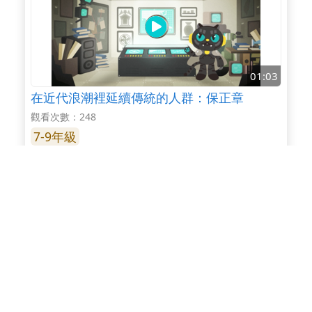
01:03
在近代浪潮裡延續傳統的人群：保正章
觀看次數：248
7-9年級
01:04