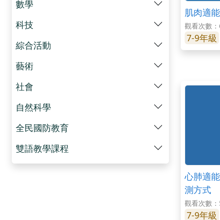
數學
肌肉適能
科技
觀看次數：6
7-9年級
綜合活動
藝術
社會
自然科學
全民國防教育
雙語教學課程
心肺適能
測方式
觀看次數：5
7-9年級