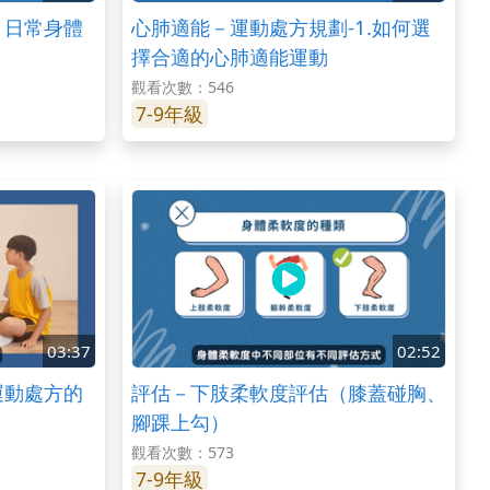
－日常身體
心肺適能－運動處方規劃-1.如何選
擇合適的心肺適能運動
觀看次數：546
7-9年級
03:37
02:52
運動處方的
評估－下肢柔軟度評估（膝蓋碰胸、
腳踝上勾）
觀看次數：573
7-9年級