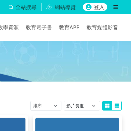
全站搜尋
網站導覽
登入
b教學資源
教育電子書
教育APP
教育媒體影音
排序
影片長度