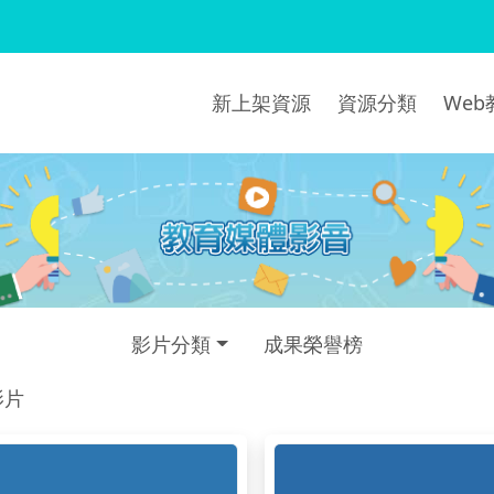
新上架資源
資源分類
We
影片分類
成果榮譽榜
影片