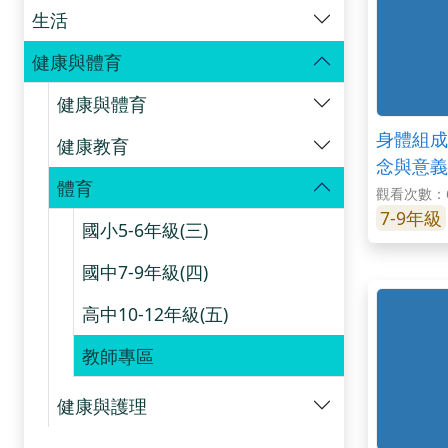
生活
健康與體育
健康與體育
身體組成
健康教育
念與意義
體育
基本概念
觀看次數：6
7-9年級
國小5-6年級(三)
國中7-9年級(四)
高中10-12年級(五)
教師專區
健康與護理