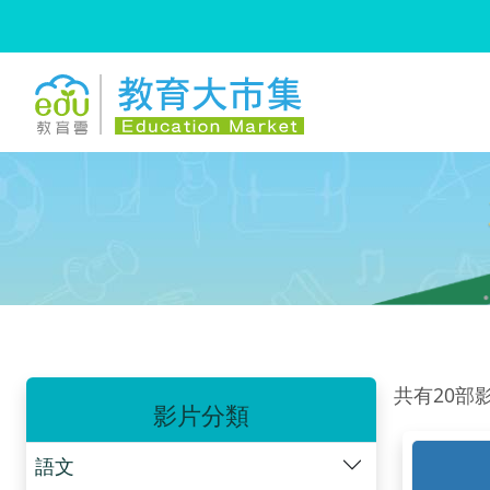
:::
跳到主要內容
:::
共有20部
影片分類
語文