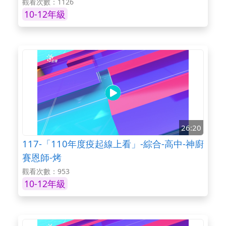
觀看次數：1126
10-12年級
26:20
117-「110年度疫起線上看」-綜合-高中-神廚
賽恩師-烤
觀看次數：953
10-12年級