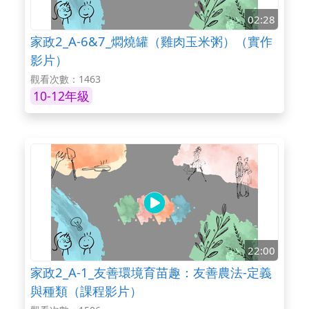
02:28
家政2_A-6&7_燜燒罐（雞肉玉米粥）（實作
影片）
觀看次數：1463
10-12年級
22:00
家政2_A-1_友善環境育苗趣：友善農法-定義
與種類（課程影片）