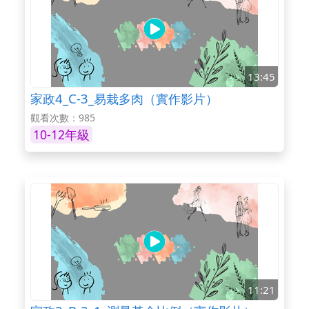
13:45
家政4_C-3_易栽多肉（實作影片）
觀看次數：985
10-12年級
11:21