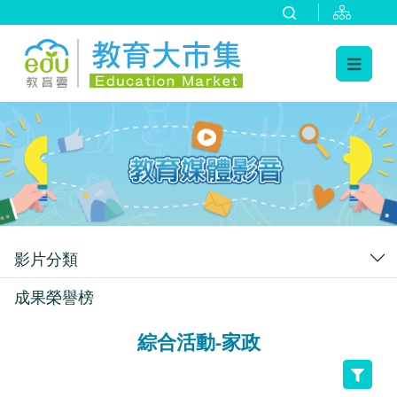
:::
跳到主要內容
:::
影片分類
成果榮譽榜
綜合活動-家政