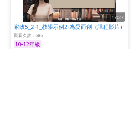
17:27
家政5_2-1_教學示例2-為愛而創（課程影片）
觀看次數：686
10-12年級
19:53
家政5_3_教學示例3-文創家政行銷（課程影
片）