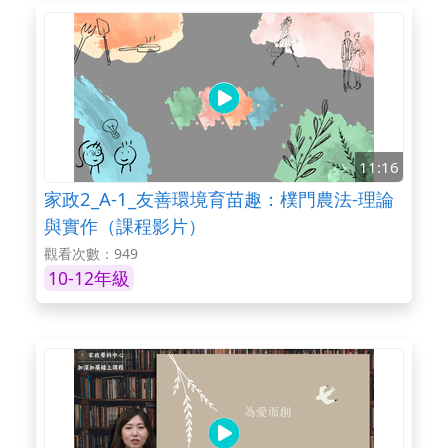
11:16
家政2_A-1_友善環境育苗趣：樸門農法-理論
與實作（課程影片）
觀看次數：949
10-12年級