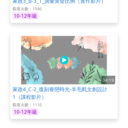
家政3_B-3_1_測量黃金比例（實作影片）
觀看次數：1540
10-12年級
34:19
家政4_C-2_復刻眷戀時光-羊毛氈文創設計
1（課程影片）
觀看次數：1110
10-12年級