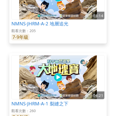
03:14
NMNS-JHRM-A-2 地層追光
觀看次數：205
7-9年級
04:21
NMNS-JHRM-A-1 裂縫之下
觀看次數：260