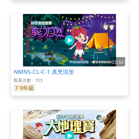
03:32
NMNS-CL-C-1 真兇現形
觀看次數：555
7-9年級