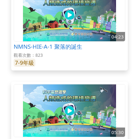
04:23
NMNS-HIE-A-1 聚落的誕生
觀看次數：823
7-9年級
05:30