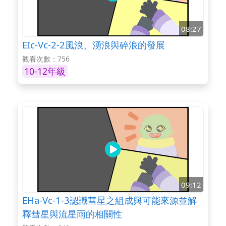
08:27
EIc-Vc-2-2風浪、湧浪與碎浪的發展
觀看次數：756
10-12年級
09:12
EHa-Vc-1-3認識彗星之組成與可能來源並解
釋彗星與流星雨的相關性