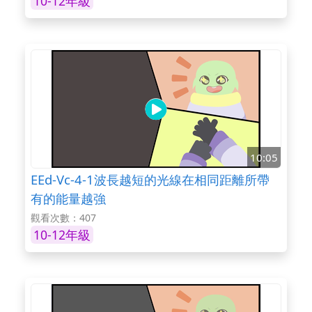
10-12年級
10:05
EEd-Vc-4-1波長越短的光線在相同距離所帶
有的能量越強
觀看次數：407
10-12年級