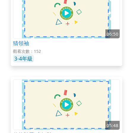
06:50
猜領袖
觀看次數：152
3-4年級
05:48