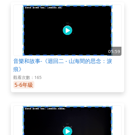
05:59
音樂和故事-《迴回二 - 山海間的思念：淚
痕》
觀看次數：165
5-6年級