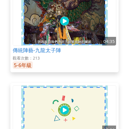
04:35
傳統陣藝-九龍太子陣
觀看次數：213
5-6年級