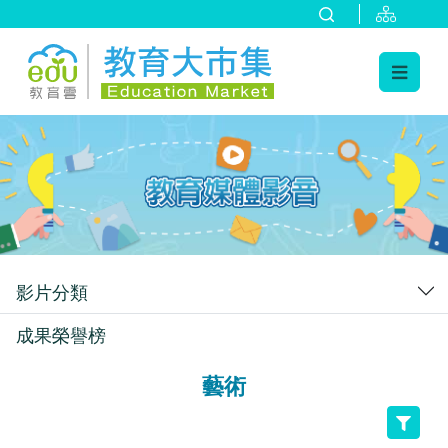
:::
跳到主要內容
:::
影片分類
成果榮譽榜
藝術