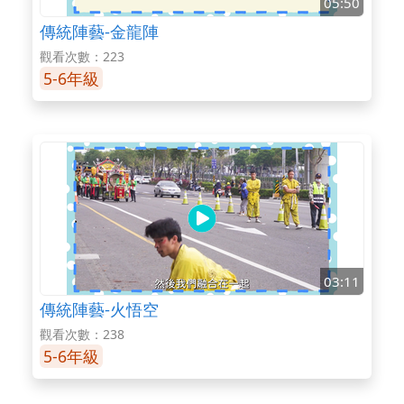
05:50
傳統陣藝-金龍陣
觀看次數：223
5-6年級
03:11
傳統陣藝-火悟空
觀看次數：238
5-6年級