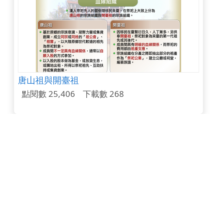
唐山祖與開臺祖
點閱數 25,406
下載數 268
以阿戰爭
點閱數 24,851
下載數 122