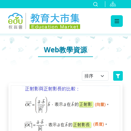
:::
跳到主要內容
:::
Web教學資源