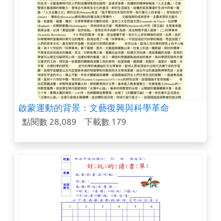
啟蒙運動的背景：文藝復興與科學革命
點閱數 28,089
下載數 179