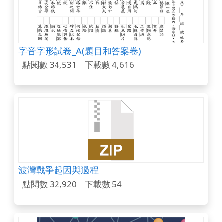
字音字形試卷_A(題目和答案卷)
點閱數 34,531
下載數 4,616
波灣戰爭起因與過程
點閱數 32,920
下載數 54