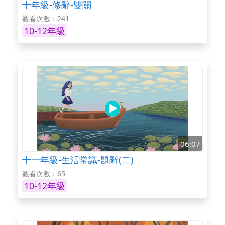
十年級-修辭-雙關
觀看次數：241
10-12年級
06:07
十一年級-生活常識-題辭(二)
觀看次數：65
10-12年級