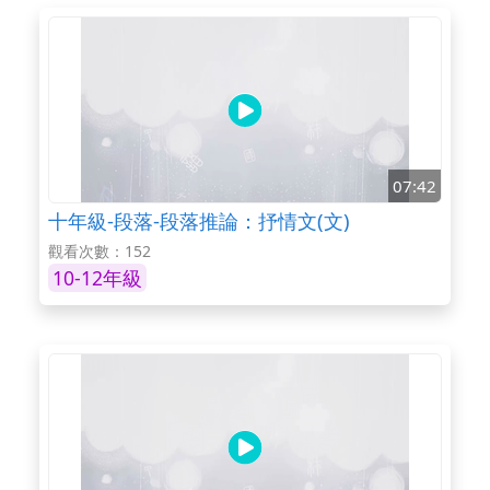
07:42
十年級-段落-段落推論：抒情文(文)
觀看次數：152
10-12年級