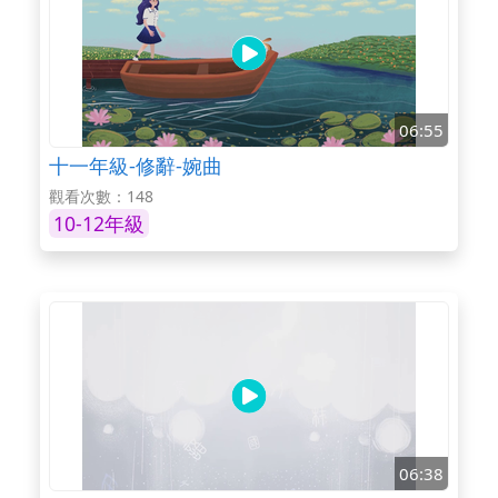
06:55
十一年級-修辭-婉曲
觀看次數：148
10-12年級
06:38