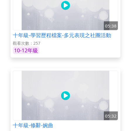
05:38
十年級-學習歷程檔案-多元表現之社團活動
觀看次數：257
10-12年級
05:32
十年級-修辭-婉曲