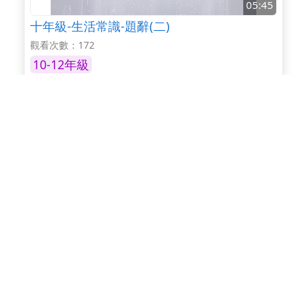
05:45
十年級-生活常識-題辭(二)
觀看次數：172
10-12年級
11:02
十一年級-段落-段落推論：議論文(白)
觀看次數：766
10-12年級