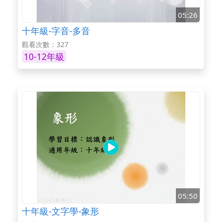
05:26
十年級-字音-多音
觀看次數：327
10-12年級
05:50
十年級-文字學-象形