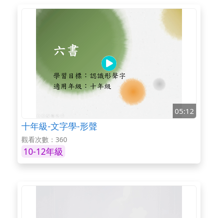
05:12
十年級-文字學-形聲
觀看次數：360
10-12年級