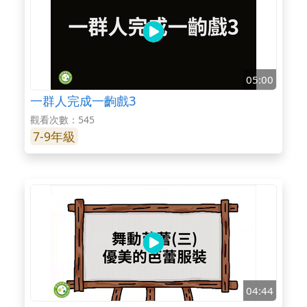
05:00
一群人完成一齣戲3
觀看次數：545
7-9年級
04:44