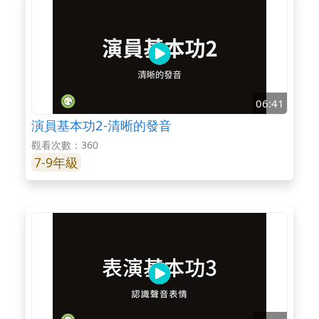
06:41
演員基本功2-清晰的發音
觀看次數：360
7-9年級