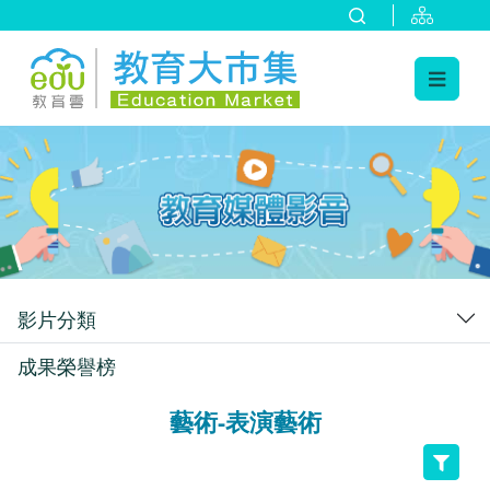
:::
跳到主要內容
:::
影片分類
成果榮譽榜
藝術-表演藝術