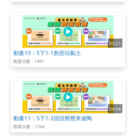
02:21
動畫10：5下1-1創意玩黏土
觀看次數：1461
04:08
動畫11：5下1-2捏捏壓壓來做陶
觀看次數：1764