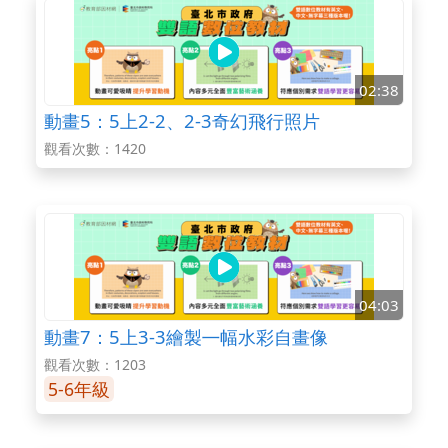
02:38
動畫5：5上2-2、2-3奇幻飛行照片
觀看次數：1420
04:03
動畫7：5上3-3繪製㇐幅水彩自畫像
觀看次數：1203
5-6年級