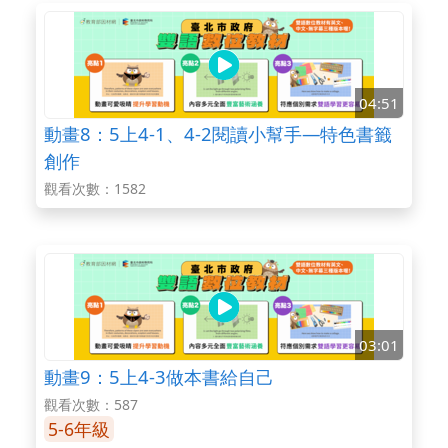
04:51
動畫8：5上4-1、4-2閱讀小幫手—特色書籤
創作
觀看次數：1582
03:01
動畫9：5上4-3做本書給自己
觀看次數：587
5-6年級