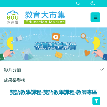
:::
跳到主要內容
:::
影片分類
成果榮譽榜
雙語教學課程-雙語教學課程-教師專區