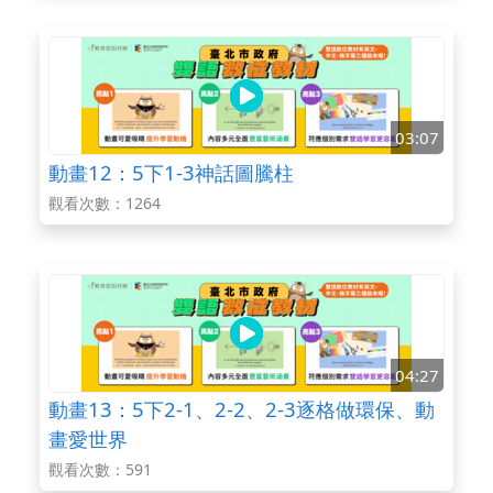
03:07
動畫12：5下1-3神話圖騰柱
觀看次數：1264
04:27
動畫13：5下2-1、2-2、2-3逐格做環保、動
畫愛世界
觀看次數：591