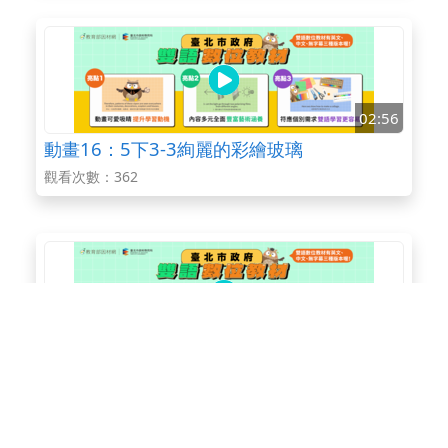
02:56
動畫16：5下3-3絢麗的彩繪玻璃
觀看次數：362
02:08
動畫26：6上4-2祥獅獻瑞迎新春
觀看次數：377