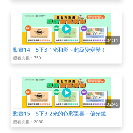
04:11
動畫14：5下3-1光和影～超級變變變！
觀看次數：759
02:45
動畫15：5下3-2光的色彩驚喜—偏光鏡
觀看次數：2050