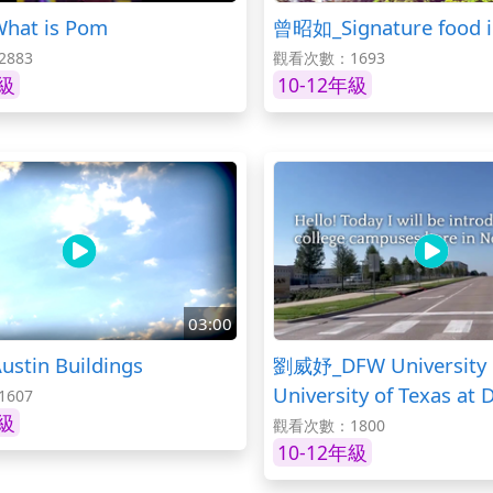
at is Pom
曾昭如_Signature food i
883
觀看次數：1693
年級
10-12年級
03:00
tin Buildings
劉威妤_DFW University
University of Texas at 
607
年級
Collin College
觀看次數：1800
10-12年級