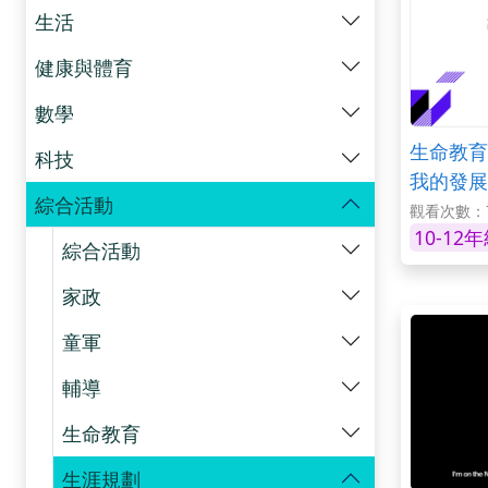
生活
健康與體育
數學
生命教育-
科技
我的發展
綜合活動
觀看次數：
10-12
綜合活動
家政
童軍
輔導
生命教育
生涯規劃