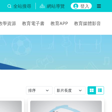
全站搜尋
網站導覽
登入
b教學資源
教育電子書
教育APP
教育媒體影音
排序
影片長度