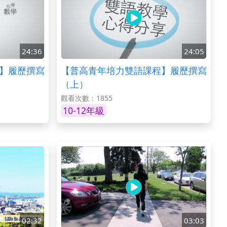
24:36
24:05
】履歷撰寫
【普高青年培力雙語課程】履歷撰寫
（上）
觀看次數：1855
10-12年級
02:32
03:03