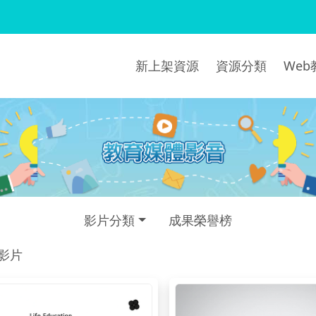
新上架資源
資源分類
We
影片分類
成果榮譽榜
部影片