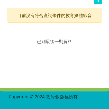
目前沒有符合查詢條件的教育媒體影音
已到最後一則資料
:::
Copyright © 2024 教育部 版權所有
ED27030007-001