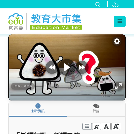
:::
跳到主要內容
:::
0:00
/
00:00
影片資訊
評論