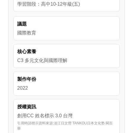
學習階段：高中10-12年級(五)
議題
國際教育
核心素養
C3 多元文化與國際理解
製作年份
2022
授權資訊
創用CC 姓名標示 3.0 台灣
引用時請標示資料來源:淡江日文營 TANKOU日本文化塾 闕百
華