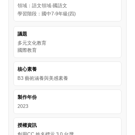
領域：語文領域-國語文
學習階段：國中7-9年級(四)
議題
多元文化教育
國際教育
核心素養
B3 藝術涵養與美感素養
製作年份
2023
授權資訊
創用CC 姓名標示 3.0 台灣