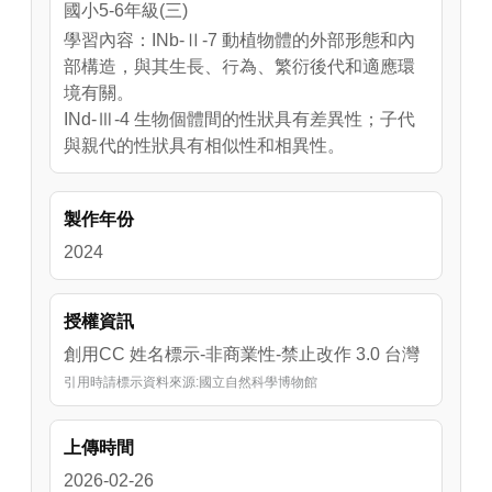
國小5-6年級(三)
學習內容：INb-Ⅱ-7 動植物體的外部形態和內
部構造，與其生長、行為、繁衍後代和適應環
境有關。
INd-Ⅲ-4 生物個體間的性狀具有差異性；子代
與親代的性狀具有相似性和相異性。
製作年份
2024
授權資訊
創用CC 姓名標示-非商業性-禁止改作 3.0 台灣
引用時請標示資料來源:國立自然科學博物館
上傳時間
2026-02-26