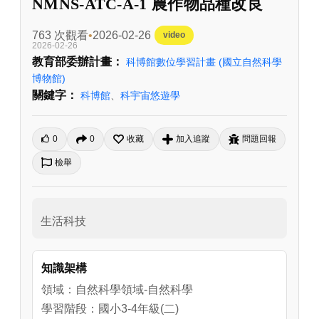
NMNS-ATC-A-1 農作物品種改良
763 次觀看
2026-02-26
video
2026-02-26
教育部委辦計畫：
科博館數位學習計畫
(國立自然科學
博物館)
關鍵字：
科博館
、
科宇宙悠遊學
0
0
收藏
加入追蹤
問題回報
檢舉
生活科技
知識架構
領域：自然科學領域-自然科學
學習階段：國小3-4年級(二)