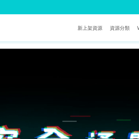
新上架資源
資源分類