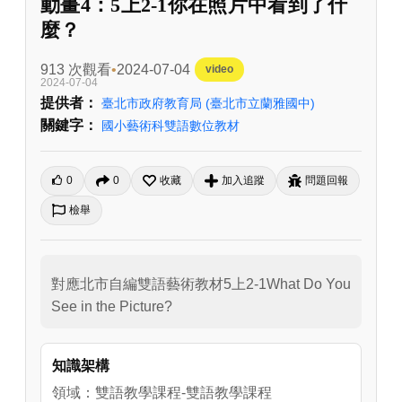
動畫4：5上2-1你在照片中看到了什
麼？
913 次觀看
2024-07-04
video
2024-07-04
提供者：
臺北市政府教育局
(臺北市立蘭雅國中)
關鍵字：
國小藝術科雙語數位教材
0
0
收藏
加入追蹤
問題回報
檢舉
對應北市自編雙語藝術教材5上2-1What Do You 
See in the Picture?
知識架構
領域：雙語教學課程-雙語教學課程