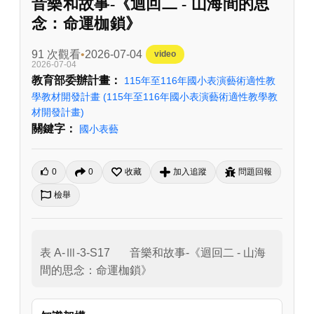
音樂和故事-《迴回二 - 山海間的思
念：命運枷鎖》
91 次觀看
2026-07-04
video
2026-07-04
教育部委辦計畫：
115年至116年國小表演藝術適性教
學教材開發計畫
(115年至116年國小表演藝術適性教學教
材開發計畫)
關鍵字：
國小表藝
0
0
收藏
加入追蹤
問題回報
檢舉
表 A-Ⅲ-3-S17	音樂和故事-《迴回二 - 山海
間的思念：命運枷鎖》