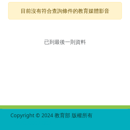
目前沒有符合查詢條件的教育媒體影音
已到最後一則資料
:::
Copyright © 2024 教育部 版權所有
ED27030007-003