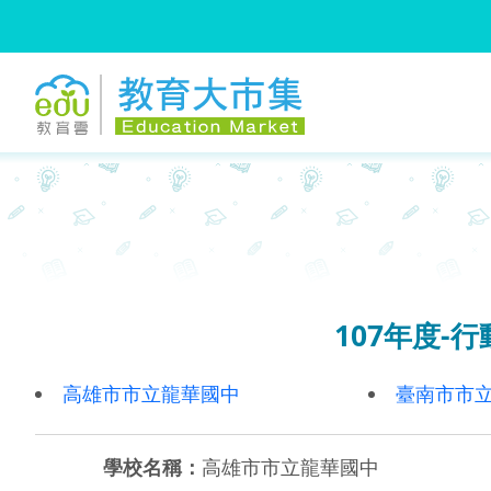
:::
跳到主要內容
:::
107年度-
高雄市市立龍華國中
臺南市市
學校名稱：
高雄市市立龍華國中