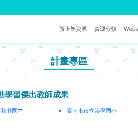
新上架資源
資源分類
We
計畫專區
行動學習傑出教師成果
立和順國中
臺南市市立崇學國小