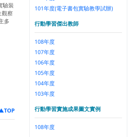
實驗裝
101年度(電子書包實驗教學試辦)
生觀察
主多
行動學習傑出教師
108年度
107年度
106年度
105年度
104年度
103年度
行動學習實施成果圖文實例
▲TOP
108年度