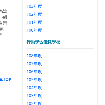
103年度
為進
102年度
小組
101年度
台灣
通、
100年度
描
行動學習優良學校
108年度
107年度
106年度
▲TOP
105年度
104年度
103年度
102年度