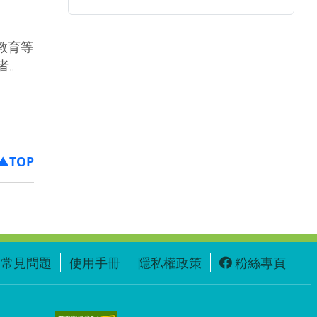
、
際教育等
者。
▲TOP
常見問題
使用手冊
隱私權政策
粉絲專頁