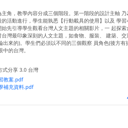
為主角，教學內容分成三個階段。第一階段的設計主軸 乃
段的活動進行，學生能孰悉【行動載具的使用】以及 學習
開始先引導學生觀看台灣人文主題的相關影片，一 起探索
對台灣最印象深刻的人文主題，如食物、服裝、 建築、交
論出來的)。學生們必須以不同的三個觀察 員角色(後方有
眼中的台灣。
式分享 3.0 台灣
教案.pdf
補充資料.pdf