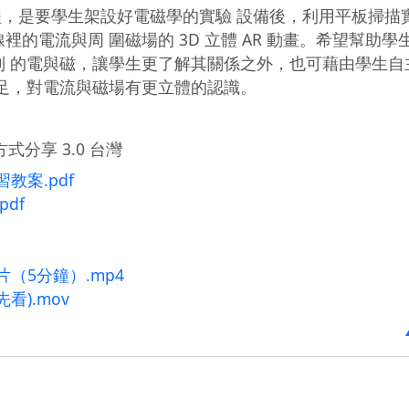
課程，是要學生架設好電磁學的實驗 設備後，利用平板掃描
的電流與周 圍磁場的 3D 立體 AR 動畫。希望幫助學
到 的電與磁，讓學生更了解其關係之外，也可藉由學生自
足，對電流與磁場有更立體的認識。
式分享 3.0 台灣
教案.pdf
pdf
（5分鐘）.mp4
看).mov