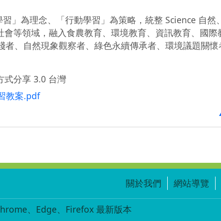
」為理念、「行動學習」為策略，統整 Science 自然
ciety 社會等領域，融入食農教育、環境教育、資訊教育、國
實踐者、自然現象觀察者、綠色永續傳承者、環境議題關懷
式分享 3.0 台灣
教案.pdf
關於我們
網站導覽
ome、Edge、Firefox 最新版本