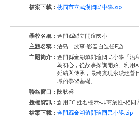
檔案下載：
桃園市立武漢國民中學.zip
學校名稱：
金門縣縣立開瑄國小
主題名稱：
浯島．故事-影音自造任E遊
主題簡介：
金門縣金湖鎮開瑄國民小學「浯島
為初心，從故事探詢開始、利用A
延續與傳承，最終實現永續經營
域的學習基礎。
聯絡窗口：
陳耿睿
授權資訊：
創用CC 姓名標示-非商業性-相同方
檔案下載：
金門縣金湖鎮開瑄國民小學.zip