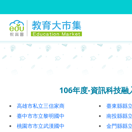
:::
跳到主要內容
:::
106年度-資訊科技
高雄市私立三信家商
臺東縣縣
臺中市市立黎明國中
南投縣縣
桃園市市立武漢國中
金門縣縣