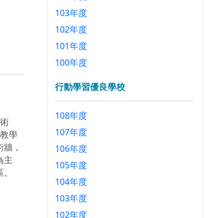
103年度
102年度
101年度
100年度
行動學習優良學校
108年度
美術
107年度
E教學
術牆，
106年度
為主
105年度
區。
104年度
103年度
102年度