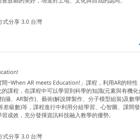
體會故鄉的美好，增進對土地、文化與自我的認同。
式分享 3.0 台灣
ation!
en AR meets Education!」課程，利用AR的特
化的課程，在課程中可以學習到科學的知識(元素與有機化
拍攝、AR製作)、藝術(解說牌製作、分子模型組裝)及數
等差級數)等，課程進行中利用分組學習、心智圖、課間
學習成效，充分發揮資訊科技融入教學的優勢。
式分享 3.0 台灣