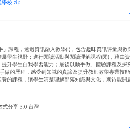
校.zip
手」課程，透過資訊融入教學(i)，包含趣味資訊評量與教
展學生視野；進行閱讀活動與閱讀理解課程(閱)，藉由
，提升學生自我學習能力；最後以動手做、體驗課程及探
動手做的歷程，感受到知識的真諦及提升教師教學專業技
素養的課程，讓學生清楚理解部落知識與文化，期待能開
式分享 3.0 台灣