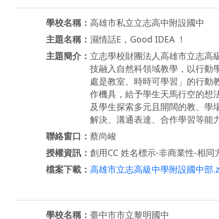
學校名稱：
高雄市私立立志高中附設國中
主題名稱：
濕情話E，Good IDEA ！
主題簡介：
立志學校財團法人高雄市立志高級中
技融入自然科領域教學，以行動
處是教室、時時可學習」的行動教
作機具，給予學生天馬行空的想
及學生探索多元且開闊的教、學
解決、溝通表達、合作學習等能
聯絡窗口：
蔡尚峻
授權資訊：
創用CC 姓名標示-非商業性-相同方
檔案下載：
高雄市立志高級中學附設國中部.z
學校名稱：
臺中市市立黎明國中