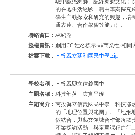
驗中認識家鄉、記錄家鄉文化；
的在地生活經驗，藉由專案探究
學生主動探索和研究的興趣，培
通表達、合作學習等能力）。
聯絡窗口：
林紹湖
授權資訊：
創用CC 姓名標示-非商業性-相同方
檔案下載：
南投縣立延和國民中學.zip
學校名稱：
南投縣縣立信義國中
主題名稱：
科技部落，虛實呈現
主題簡介：
南投縣立信義國民中學「科技部落
的「地理位置與範圍」、「地形
做結合，與藝文領域合作部落散
產業採訪活動、與童軍課程進行