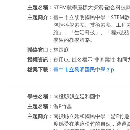
主題名稱：
STEM數學座標大探索-融合科技
主題簡介：
臺中市立黎明國民中學「STEM
包括科學素養、技術素養、工程
維」、「生活科技」、「程式設
學習的教學策略。
聯絡窗口：
林煜庭
授權資訊：
創用CC 姓名標示-非商業性-相同方
檔案下載：
臺中市立黎明國民中學.zip
學校名稱：
南投縣縣立延和國中
主題名稱：
游E竹趣
主題簡介：
南投縣立延和國民中學「游E竹
度感受在地這份竹的自然，透過