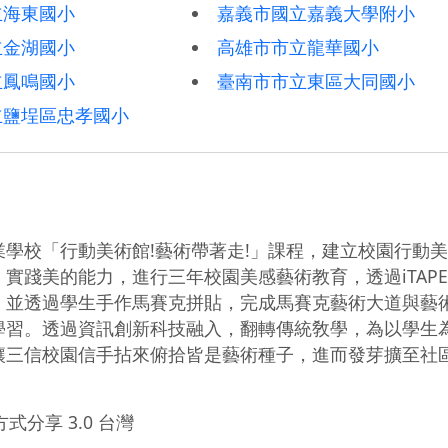
立海東國小
嘉義市國立嘉義大學附小
立金湖國小
高雄市市立龍華國小
立鳳鳴國小
臺南市市立東區大同國小
立鹽埕區忠孝國小
學校「行動美術館!藝術帶著走!」課程，建立校園行動
實踐美的能力，進行三年校園美感藝術教育，透過iTAP
，並透過學生手作馬賽克拼貼，完成馬賽克藝術大道與藝
學習。透過資訊創新科技融入，翻轉傳統敎學，為以學生
讓三信校園信手拈來俯拾皆是藝術種子，進而發芽擴至社
式分享 3.0 台灣