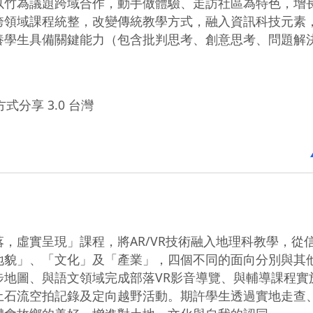
以竹為議題跨域合作，動手做體驗、走訪社區為特色，增
跨領域課程統整，改變傳統教學方式，融入資訊科技元素
養學生具備關鍵能力（包含批判思考、創意思考、問題解
式分享 3.0 台灣
，虛實呈現」課程，將AR/VR技術融入地理科教學，從
地貌」、「文化」及「產業」，四個不同的面向分別與其
步地圖、與語文領域完成部落VR影音導覽、與輔導課程實
土石流空拍記錄及定向越野活動。期許學生透過實地走查