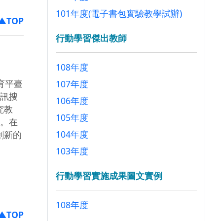
101年度(電子書包實驗教學試辦)
▲TOP
行動學習傑出教師
108年度
育平臺
107年度
資訊搜
106年度
究教
105年度
能。在
104年度
創新的
103年度
行動學習實施成果圖文實例
108年度
▲TOP