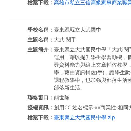
檔案下載：
高雄市私立三信高級家事商業職業學
學校名稱：
臺東縣縣立大武國中
主題名稱：
大武i閱手
主題簡介：
臺東縣立大武國民中學「大武i閱
運用，藉以提升學生學習動機，擴
尋資料能力與線上文章輔佐教學
學，藉由資訊輔佐(手)，讓學生
課程教學中，也加強與部落生活
部落新生活。
聯絡窗口：
簡世隆
授權資訊：
創用CC 姓名標示-非商業性-相同方
檔案下載：
臺東縣立大武國民中學.zip