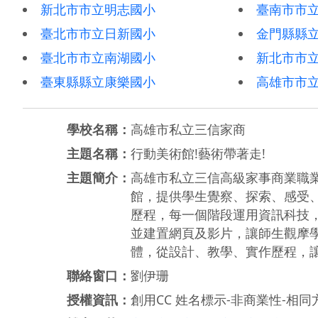
新北市市立明志國小
臺南市市
臺北市市立日新國小
金門縣縣
臺北市市立南湖國小
新北市市
臺東縣縣立康樂國小
高雄市市
學校名稱：
高雄市私立三信家商
主題名稱：
行動美術館!藝術帶著走!
主題簡介：
高雄市私立三信高級家事商業職業
館，提供學生覺察、探索、感受、
歷程，每一個階段運用資訊科技
並建置網頁及影片，讓師生觀摩
體，從設計、教學、實作歷程，
聯絡窗口：
劉伊珊
授權資訊：
創用CC 姓名標示-非商業性-相同方