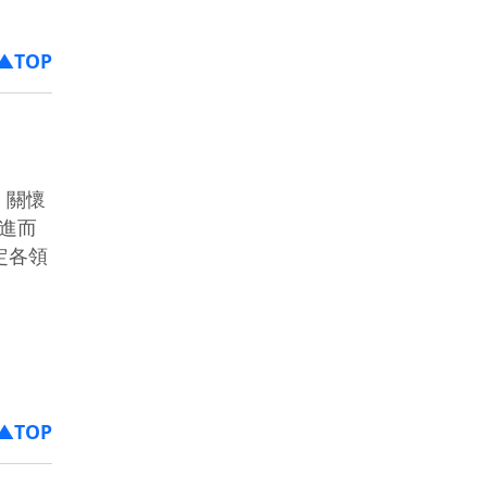
▲TOP
，關懷
進而
定各領
▲TOP