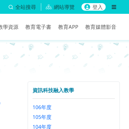
全站搜尋
網站導覽
登入
b教學資源
教育電子書
教育APP
教育媒體影音
資訊科技融入教學
中
106年度
105年度
104年度