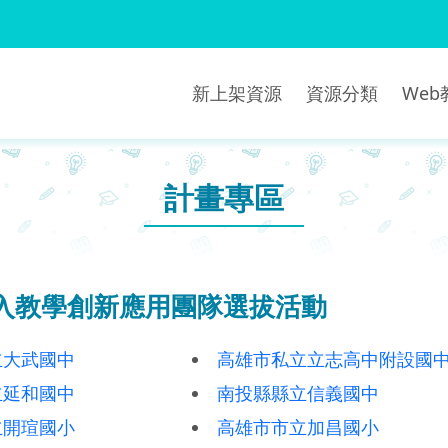
新上架資源
資源分類
We
計畫專區
融入教學創新應用團隊選拔活動
立大武國中
高雄市私立立志高中附設國
立延和國中
南投縣縣立信義國中
立開瑄國小
高雄市市立加昌國小