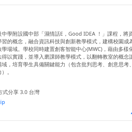
學附設國中部「濕情話E，Good IDEA ！」課程，將
學習的概念，融合資訊科技與創新教學模式，建構校園成
學場域。學校同時建置創客智能中心(MWC)，藉由多樣
法得以實踐，並導入磨課師教學模式，以翻轉教室的概念
場域，培育學生具備關鍵能力（包含批判思考、創意思考
力）。
式分享 3.0 台灣
ip