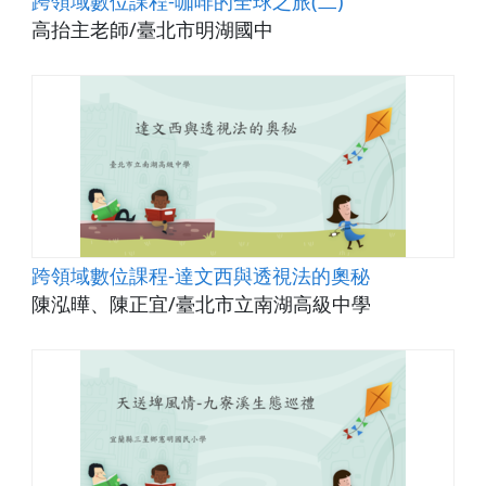
跨領域數位課程-咖啡的全球之旅(二)
高抬主老師/臺北市明湖國中
跨領域數位課程-達文西與透視法的奧秘
陳泓曄、陳正宜/臺北市立南湖高級中學