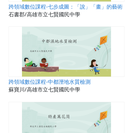
跨領域數位課程-七步成圖：「說」「畫」的藝術
石書郡/高雄市立七賢國民中學
跨領域數位課程-中都溼地水質檢測
蘇寶川/高雄市立七賢國民中學