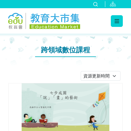
:::
跳到主要內容
:::
跨領域數位課程