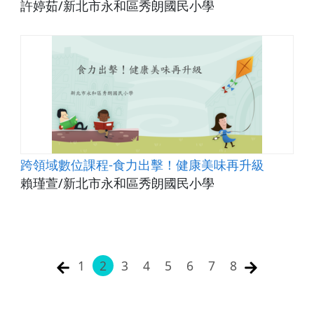
許婷茹/新北市永和區秀朗國民小學
跨領域數位課程-食力出擊！健康美味再升級
賴瑾萱/新北市永和區秀朗國民小學
1
2
3
4
5
6
7
8