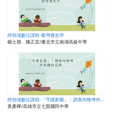
跨領域數位課程-臺灣通史序
楊士朋、陳正宜/臺北市立南湖高級中學
跨領域數位課程-「守護家園」：調查內惟埤外來種的足跡
黃彥樺/高雄市立七賢國民中學