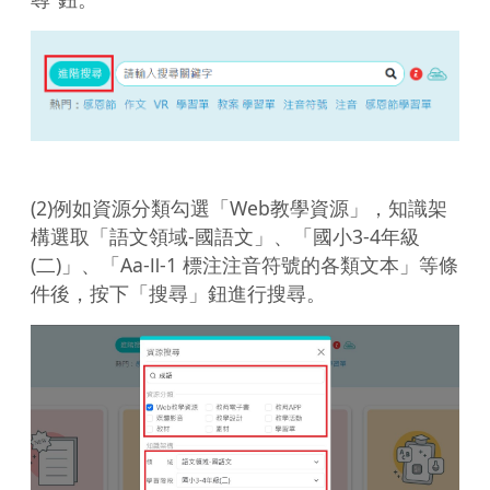
(2)例如資源分類勾選「Web教學資源」，知識架
構選取「語文領域-國語文」、「國小3-4年級
(二)」、「Aa-Ⅱ-1 標注注音符號的各類文本」等條
件後，按下「搜尋」鈕進行搜尋。