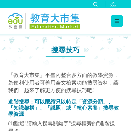
:::
跳到主要內容
:::
搜尋技巧
「教育大市集」平臺內整合多方面的教學資源，
為便利使用者可善用全文檢索功能搜尋資料，讓
我們一起來了解更方便的搜尋技巧吧!
進階搜尋：可以限縮只以特定「資源分類」、
「知識架構」、「議題」或「核心素養」搜尋教
學資源
(1)點選"請輸入搜尋關鍵字"搜尋框旁的"進階搜
尋"鈕。