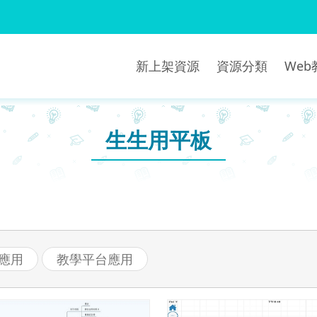
新上架資源
資源分類
We
生生用平板
階應用
教學平台應用