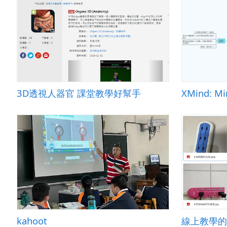
3D透視人器官 課堂教學好幫手
XMind: M
kahoot
線上教學的