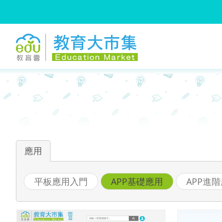
:::
跳到主要內容
:::
應用
平板應用入門
APP基礎應用
APP進