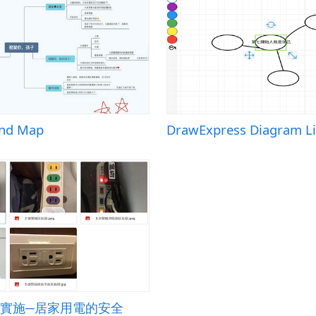
ind Map
DrawExpress Diagram Li
實施─居家用電的安全