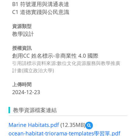
B1 符號運用與溝通表達
C1 道德實踐與公民意識
資源類型
教學設計
授權資訊
創用CC 姓名標示-非商業性 4.0 國際
引用請標示資料來源:數位文化資源服務與教學推廣
計畫(國立政治大學)
上傳時間
2024-12-23
教學資源檔案連結
Marine Habitats.pdf
(12.35MB)
預
覽
ocean-habitat-triorama-templates學習單.pdf