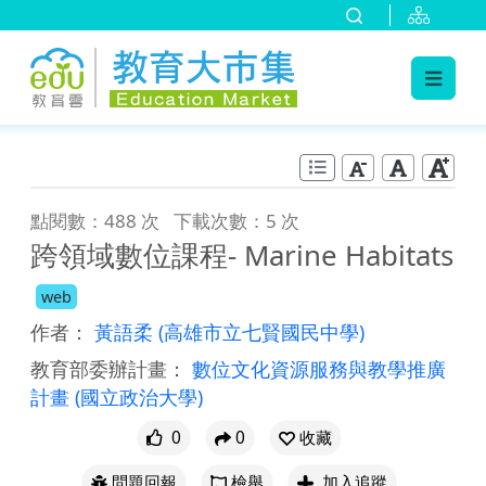
:::
跳到主要內容
:::
點閱數：488 次
下載次數：5 次
跨領域數位課程- Marine Habitats
web
作者：
黃語柔
(高雄市立七賢國民中學)
教育部委辦計畫：
數位文化資源服務與教學推廣
計畫
(國立政治大學)
0
0
收藏
問題回報
檢舉
加入追蹤