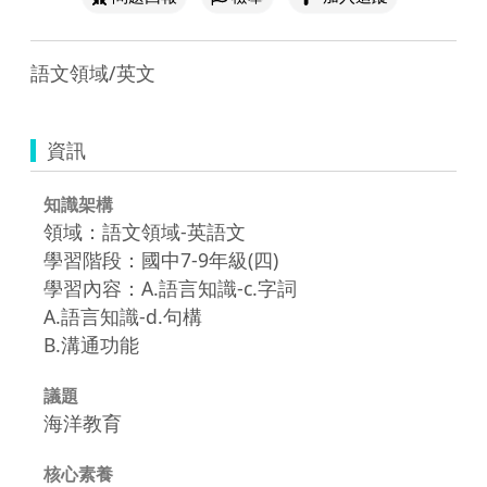
語文領域/英文
資訊
知識架構
領域：語文領域-英語文
學習階段：國中7-9年級(四)
學習內容：A.語言知識-c.字詞
A.語言知識-d.句構
B.溝通功能
議題
海洋教育
核心素養