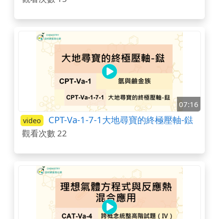
07:16
CPT-Va-1-7-1大地尋寶的終極壓軸-鍅
video
觀看次數 22