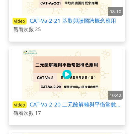
08:10
CAT-Va-2-21 萃取與讀圖跨概念應用
video
觀看次數 25
10:42
CAT-Va-2-20 二元酸解離與平衡常數概念應用
video
觀看次數 17