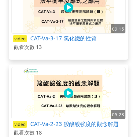
09:15
CAT-Va-3-17 氯化鐵的性質
video
觀看次數 13
05:23
CAT-Va-2-23 羧酸酸強度的觀念解題
video
觀看次數 18