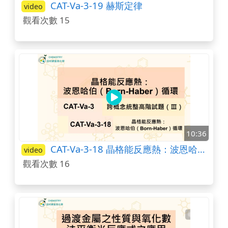
CAT-Va-3-19 赫斯定律
video
觀看次數 15
10:36
CAT-Va-3-18 晶格能反應熱：波恩哈伯（Born-Haber）循環
video
觀看次數 16