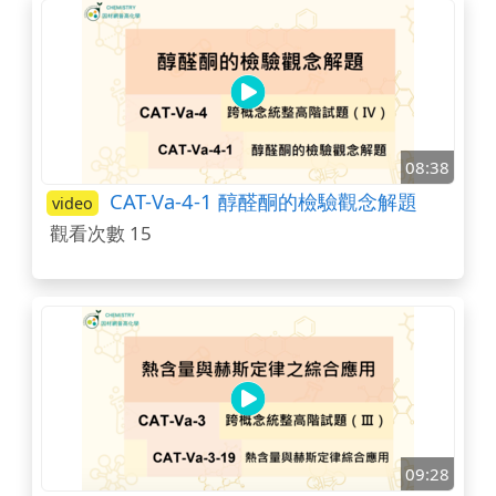
08:38
CAT-Va-4-1 醇醛酮的檢驗觀念解題
video
觀看次數 15
09:28