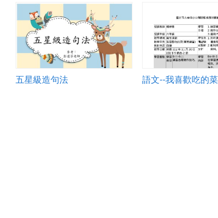
五星級造句法
語文--我喜歡吃的