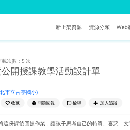
新上架資源
資源分類
We
下載次數：5 次
年度公開授課教學活動設計單
臺北市立古亭國小)
收藏
問題回報
檢舉
加入追蹤
學，將這份課後回饋作業，讓孩子思考自己的特質、喜惡，文字